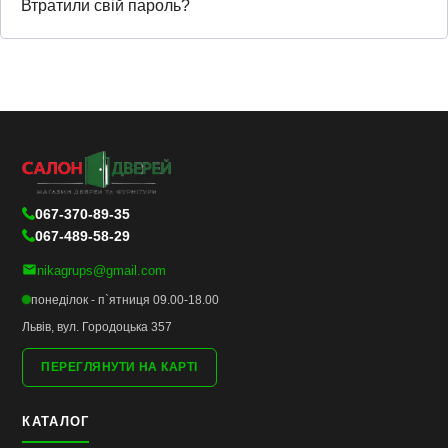
Втратили свій пароль?
067-370-89-35
067-489-58-29
nikagrups@gmail.com
понеділок - п`ятниця 09.00-18.00
Львів, вул. Городоцька 357
ПЕРЕГЛЯНУТИ НА КАРТІ
КАТАЛОГ