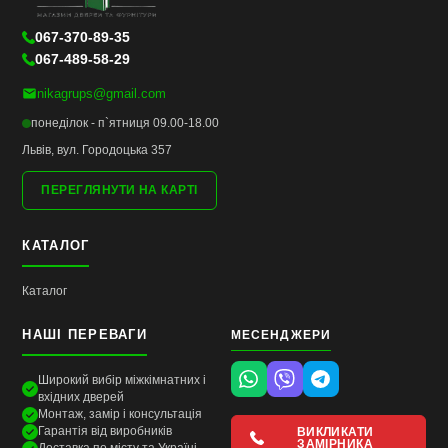
067-370-89-35
067-489-58-29
nikagrups@gmail.com
понеділок - п`ятниця 09.00-18.00
Львів, вул. Городоцька 357
ПЕРЕГЛЯНУТИ НА КАРТІ
КАТАЛОГ
Каталог
НАШІ ПЕРЕВАГИ
МЕСЕНДЖЕРИ
Широкий вибір міжкімнатних і
вхідних дверей
Монтаж, замір і консультація
Гарантія від виробників
ВИКЛИКАТИ
ЗАМІРНИКА