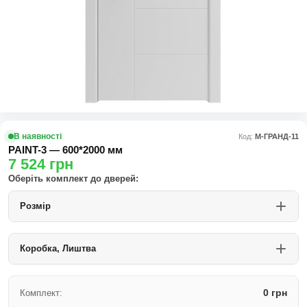
В наявності
Код:
М-ГРАНД-11
PAINT-3 — 600*2000 мм
7 524
грн
Оберіть комплект до дверей:
Розмір
Коробка, Лиштва
0 грн
Комплект: