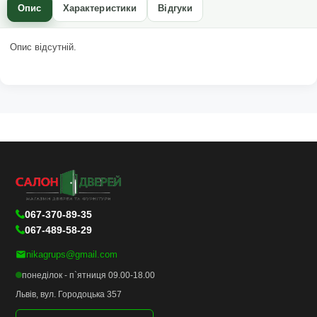
Опис
Характеристики
Відгуки
Опис відсутній.
067-370-89-35
067-489-58-29
nikagrups@gmail.com
понеділок - п`ятниця 09.00-18.00
Львів, вул. Городоцька 357