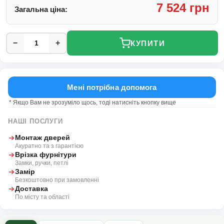
7 524 грн
Загальна ціна:
−
+
КУПИТИ
Мені потрібна допомога
* Якщо Вам не зрозуміло щось, тоді натисніть кнопку вище
НАШІ ПОСЛУГИ
Монтаж дверей
Акуратно та з гарантією
Врізка фурнітури
Замки, ручки, петлі
Замір
Безкоштовно при замовленні
Доставка
По місту та області