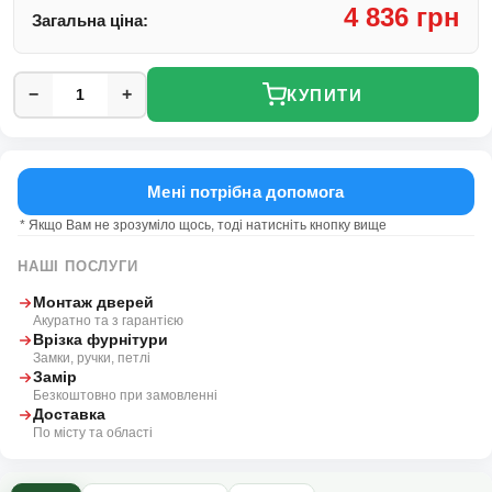
4 836 грн
Загальна ціна:
−
+
КУПИТИ
Мені потрібна допомога
* Якщо Вам не зрозуміло щось, тоді натисніть кнопку вище
НАШІ ПОСЛУГИ
Монтаж дверей
Акуратно та з гарантією
Врізка фурнітури
Замки, ручки, петлі
Замір
Безкоштовно при замовленні
Доставка
По місту та області