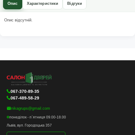
Опис
Характеристики
Відгуки
Опис відсутній.
067-370-89-35
067-489-58-29
nikagrups@gmail.com
понеділок - п`ятниця 09.00-18.00
Львів, вул. Городоцька 357