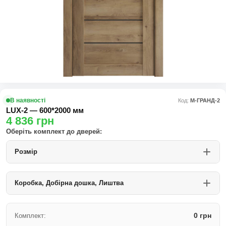
В наявності
Код:
М-ГРАНД-2
LUX-2 — 600*2000 мм
4 836
грн
Оберіть комплект до дверей:
Розмір
Коробка, Добірна дошка, Лиштва
0 грн
Комплект: