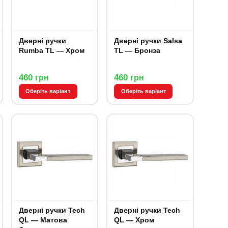
Дверні ручки
Дверні ручки Salsa
Rumba TL — Хром
TL — Бронза
460
460
грн
грн
Оберіть варіант
Оберіть варіант
Дверні ручки Tech
Дверні ручки Tech
QL — Матова
QL — Хром