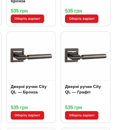
бронза
535
535
грн
грн
Оберіть варіант
Оберіть варіант
Дверні ручки City
Дверні ручки City
QL — Бронза
QL — Графіт
535
535
грн
грн
Оберіть варіант
Оберіть варіант