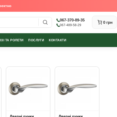
ректно
067-370-89-35
0 грн
067-489-58-29
ЗІ ТА РОЛЕТИ
ПОСЛУГИ
КОНТАКТИ
Закрити
Дверні ручки
Дверні ручки