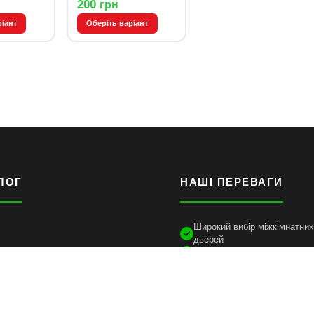
200
грн
ріант
Оберіть варіант
ЛОГ
НАШІ ПЕРЕВАГИ
Широкий вибір міжкімнатних 
дверей
Монтаж, замір і консультаці
Гарантія від виробників
Доставка по місту та Україн
Підбір фурнітури та аксесуа