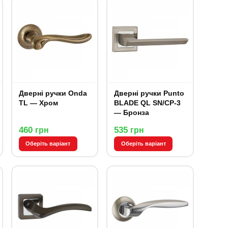
Дверні ручки Onda
Дверні ручки Punto
TL — Хром
BLADE QL SN/CP-3
— Бронза
460
535
грн
грн
Оберіть варіант
Оберіть варіант