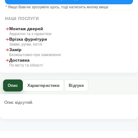
* Якщо Вам не зрозуміло щось, тоді натисніть кнопку вище
НАШІ ПОСЛУГИ
Монтаж дверей
Акуратно та з гарантією
Врізка фурнітури
Замки, ручки, петлі
Замір
Безкоштовно при замовленні
Доставка
По місту та області
Опис
Характеристики
Відгуки
Опис відсутній.