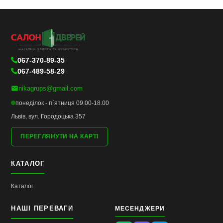
067-370-89-35
067-489-58-29
nikagrups@gmail.com
понеділок - п`ятниця 09.00-18.00
Львів, вул. Городоцька 357
ПЕРЕГЛЯНУТИ НА КАРТІ
КАТАЛОГ
Каталог
НАШІ ПЕРЕВАГИ
МЕСЕНДЖЕРИ