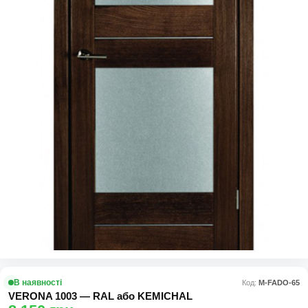
В наявності
Код:
М-FADO-65
VERONA 1003 — RAL або KEMICHAL