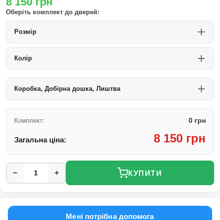
8 150
грн
Оберіть комплект до дверей:
Розмір
Колір
Коробка, Добірна дошка, Лиштва
0 грн
Комплект:
8 150 грн
Загальна ціна:
−
+
КУПИТИ
Мені потрібна допомога