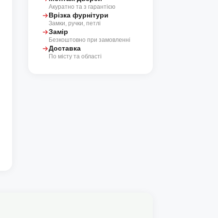
Акуратно та з гарантією
Врізка фурнітури
Замки, ручки, петлі
Замір
Безкоштовно при замовленні
Доставка
По місту та області