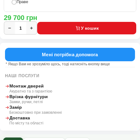
Праве
29 700
грн
−
+
У кошик
Мені потрібна допомога
* Якщо Вам не зрозуміло щось, тоді натисніть кнопку вище
НАШІ ПОСЛУГИ
Монтаж дверей
Акуратно та з гарантією
Врізка фурнітури
Замки, ручки, петлі
Замір
Безкоштовно при замовленні
Доставка
По місту та області