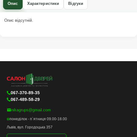
Опис
Характеристики
Відгуки
Опис відсутній.
067-370-89-35
067-489-58-29
nikagrups@gmail.com
понеділок - п`ятниця 09.00-18.00
Львів, вул. Городоцька 357