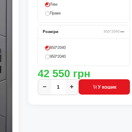
Ліве
Праве
Розміри
850*2040
850*2040
950*2040
42 550
грн
−
+
У кошик