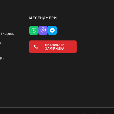
МЕСЕНДЖЕРИ
і вхідних
я
ВИКЛИКАТИ
ЗАМІРНИКА
і
рів