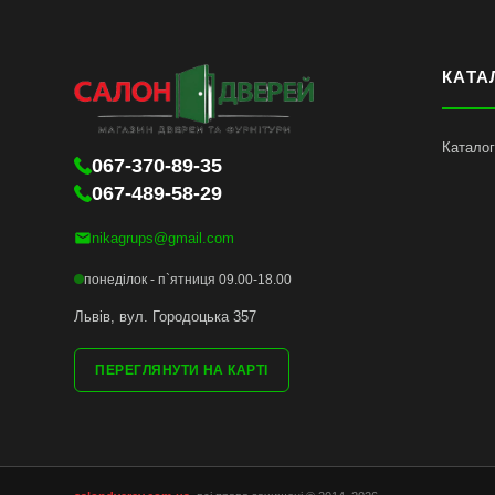
КАТА
Каталог
067-370-89-35
067-489-58-29
nikagrups@gmail.com
понеділок - п`ятниця 09.00-18.00
Львів, вул. Городоцька 357
ПЕРЕГЛЯНУТИ НА КАРТІ