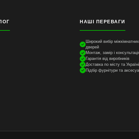
ЛОГ
НАШІ ПЕРЕВАГИ
Широкий вибір міжкімнатних 
дверей
Монтаж, замір і консультаці
Гарантія від виробників
Доставка по місту та Україн
Підбір фурнітури та аксесуа