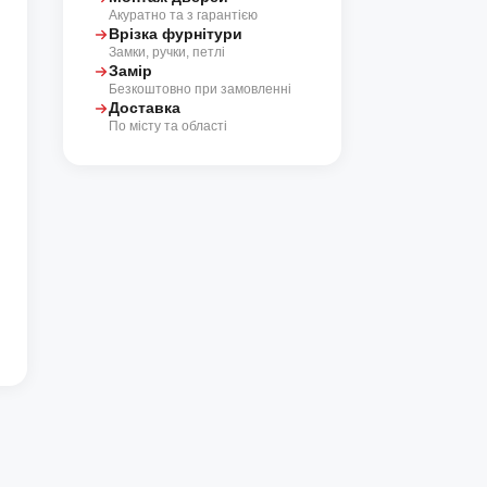
Акуратно та з гарантією
Врізка фурнітури
Замки, ручки, петлі
Замір
Безкоштовно при замовленні
Доставка
По місту та області