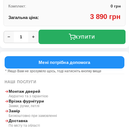
0 грн
Комплект:
3 890 грн
Загальна ціна:
−
+
КУПИТИ
Мені потрібна допомога
* Якщо Вам не зрозуміло щось, тоді натисніть кнопку вище
НАШІ ПОСЛУГИ
Монтаж дверей
Акуратно та з гарантією
Врізка фурнітури
Замки, ручки, петлі
Замір
Безкоштовно при замовленні
Доставка
По місту та області