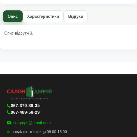
Опис
Характеристики
Відгуки
Опис відсутній.
067-370-89-35
067-489-58-29
nikagrups@gmail.com
понеділок - п`ятниця 09.00-18.00