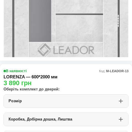
В наявності
Код:
М-LEADOR-13
LORENZA — 600*2000 мм
3 890
грн
Оберіть комплект до дверей:
Розмір
Коробка, Добірна дошка, Лиштва