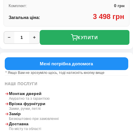
0 грн
Комплект:
3 498 грн
Загальна ціна:
−
+
КУПИТИ
Мені потрібна допомога
* Якщо Вам не зрозуміло щось, тоді натисніть кнопку вище
НАШІ ПОСЛУГИ
Монтаж дверей
Акуратно та з гарантією
Врізка фурнітури
Замки, ручки, петлі
Замір
Безкоштовно при замовленні
Доставка
По місту та області