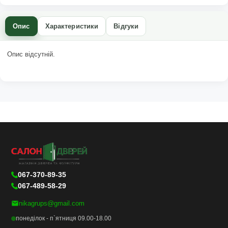
Опис
Характеристики
Відгуки
Опис відсутній.
067-370-89-35
067-489-58-29
nikagrups@gmail.com
понеділок - п`ятниця 09.00-18.00