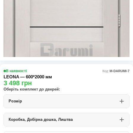
В наявності
Код:
М-DARUMI-7
LEONA — 600*2000 мм
3 498
грн
Оберіть комплект до дверей:
Розмір
Коробка, Добірна дошка, Лиштва