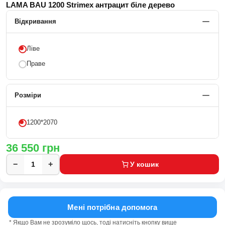
LAMA BAU 1200 Strimex антрацит біле дерево
Відкривання
Ліве
Праве
Розміри
1200*2070
36 550
грн
−
+
У кошик
Мені потрібна допомога
* Якщо Вам не зрозуміло щось, тоді натисніть кнопку вище