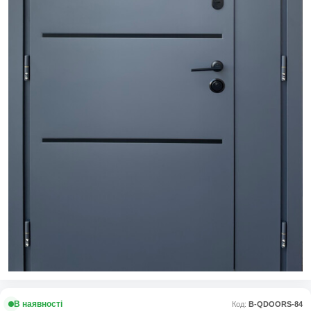
В наявності
Код:
В-QDOORS-84