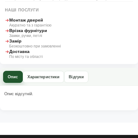
НАШІ ПОСЛУГИ
Монтаж дверей
Акуратно та з гарантією
Врізка фурнітури
Замки, ручки, петлі
Замір
Безкоштовно при замовленні
Доставка
По місту та області
Опис
Характеристики
Відгуки
Опис відсутній.