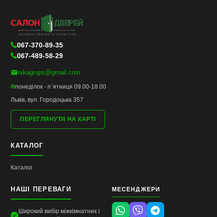
067-370-89-35
067-489-58-29
nikagrups@gmail.com
понеділок - п`ятниця 09.00-18.00
Львів, вул. Городоцька 357
ПЕРЕГЛЯНУТИ НА КАРТІ
КАТАЛОГ
Каталог
НАШІ ПЕРЕВАГИ
МЕСЕНДЖЕРИ
Широкий вибір міжкімнатних і