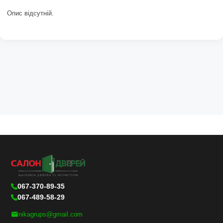
Опис відсутній.
067-370-89-35
067-489-58-29
nikagrups@gmail.com