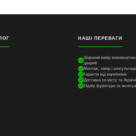
ЛОГ
НАШІ ПЕРЕВАГИ
Широкий вибір міжкімнатних 
дверей
Монтаж, замір і консультаці
Гарантія від виробників
Доставка по місту та Україн
Підбір фурнітури та аксесуа