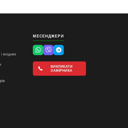
МЕСЕНДЖЕРИ
і вхідних
я
ВИКЛИКАТИ
ЗАМІРНИКА
і
рів