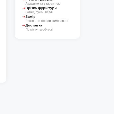
Акуратно та з гарантією
Врізка фурнітури
Замки, ручки, петлі
Замір
Безкоштовно при замовленні
Доставка
По місту та області