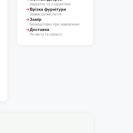
Акуратно та з гарантією
Врізка фурнітури
Замки, ручки, петлі
Замір
Безкоштовно при замовленні
Доставка
По місту та області