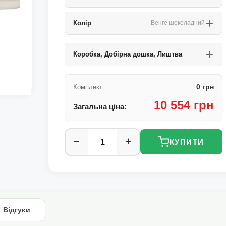
Колір
Венге шоколадний
Коробка, Добірна дошка, Лиштва
0 грн
Комплект:
10 554 грн
Загальна ціна:
−
+
КУПИТИ
Відгуки