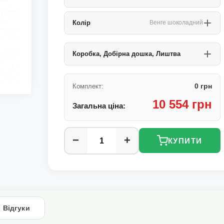
Колір
Венге шоколадний
Коробка, Добірна дошка, Лиштва
0 грн
Комплект:
10 554 грн
Загальна ціна:
−
+
КУПИТИ
Відгуки