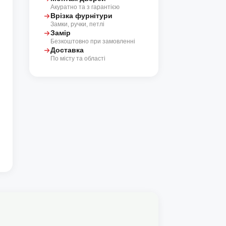
Акуратно та з гарантією
Врізка фурнітури
Замки, ручки, петлі
Замір
Безкоштовно при замовленні
Доставка
По місту та області