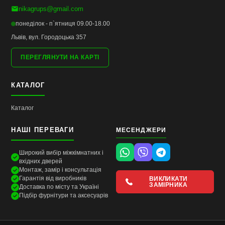
nikagrups@gmail.com
понеділок - п`ятниця 09.00-18.00
Львів, вул. Городоцька 357
ПЕРЕГЛЯНУТИ НА КАРТІ
КАТАЛОГ
Каталог
НАШІ ПЕРЕВАГИ
МЕСЕНДЖЕРИ
Широкий вибір міжкімнатних і
вхідних дверей
Монтаж, замір і консультація
Гарантія від виробників
ВИКЛИКАТИ
ЗАМІРНИКА
Доставка по місту та Україні
Підбір фурнітури та аксесуарів