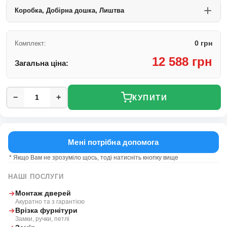
Коробка, Добірна дошка, Лиштва
0 грн
Комплект:
12 588 грн
Загальна ціна:
−
+
КУПИТИ
Мені потрібна допомога
* Якщо Вам не зрозуміло щось, тоді натисніть кнопку вище
НАШІ ПОСЛУГИ
Монтаж дверей
Акуратно та з гарантією
Врізка фурнітури
Замки, ручки, петлі