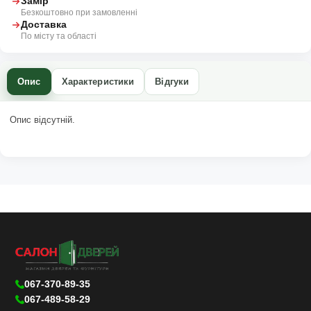
Замір
Безкоштовно при замовленні
Доставка
По місту та області
Опис
Характеристики
Відгуки
Опис відсутній.
067-370-89-35
067-489-58-29