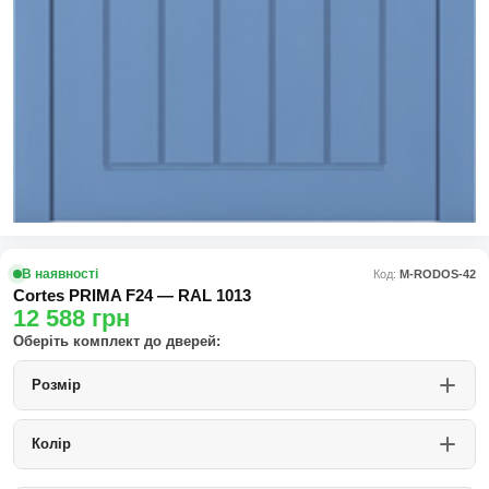
В наявності
Код:
М-RODOS-42
Cortes PRIMA F24 — RAL 1013
12 588
грн
Оберіть комплект до дверей:
Розмір
Колір