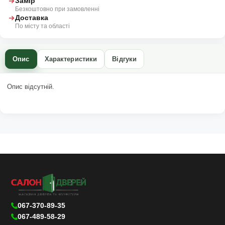
Замір
Безкоштовно при замовленні
Доставка
По місту та області
Опис
Характеристики
Відгуки
Опис відсутній.
067-370-89-35
067-489-58-29