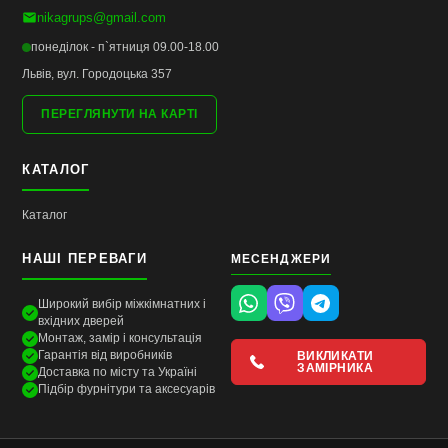
nikagrups@gmail.com
понеділок - п`ятниця 09.00-18.00
Львів, вул. Городоцька 357
ПЕРЕГЛЯНУТИ НА КАРТІ
КАТАЛОГ
Каталог
НАШІ ПЕРЕВАГИ
МЕСЕНДЖЕРИ
Широкий вибір міжкімнатних і
вхідних дверей
Монтаж, замір і консультація
Гарантія від виробників
ВИКЛИКАТИ
ЗАМІРНИКА
Доставка по місту та Україні
Підбір фурнітури та аксесуарів