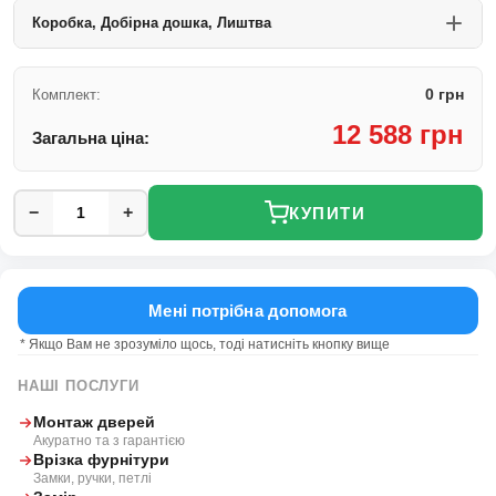
Коробка, Добірна дошка, Лиштва
0 грн
Комплект:
12 588 грн
Загальна ціна:
−
+
КУПИТИ
Мені потрібна допомога
* Якщо Вам не зрозуміло щось, тоді натисніть кнопку вище
НАШІ ПОСЛУГИ
Монтаж дверей
Акуратно та з гарантією
Врізка фурнітури
Замки, ручки, петлі