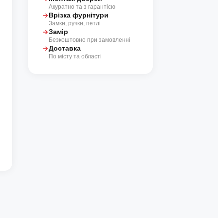
Акуратно та з гарантією
Врізка фурнітури
Замки, ручки, петлі
Замір
Безкоштовно при замовленні
Доставка
По місту та області