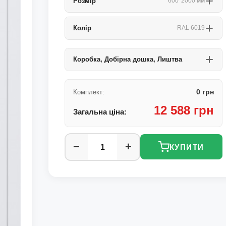
Розмір
600*2000 мм
Колір
RAL 6019
Коробка, Добірна дошка, Лиштва
0 грн
Комплект:
12 588 грн
Загальна ціна:
−
+
КУПИТИ