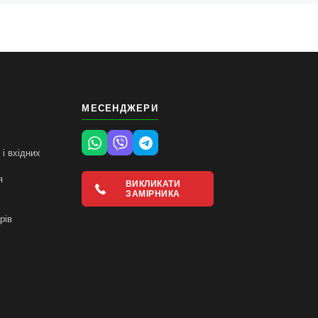
МЕСЕНДЖЕРИ
і вхідних
я
ВИКЛИКАТИ
ЗАМІРНИКА
і
рів