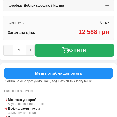
Коробка, Добірна дошка, Лиштва
0 грн
Комплект:
12 588 грн
Загальна ціна:
−
+
КУПИТИ
Мені потрібна допомога
* Якщо Вам не зрозуміло щось, тоді натисніть кнопку вище
НАШІ ПОСЛУГИ
Монтаж дверей
Акуратно та з гарантією
Врізка фурнітури
Замки, ручки, петлі