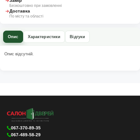
Замір
Безкоштовно при замовленні
Доставка
По місту та області
Опис
Характеристики
Відгуки
Опис відсутній.
067-370-89-35
067-489-58-29