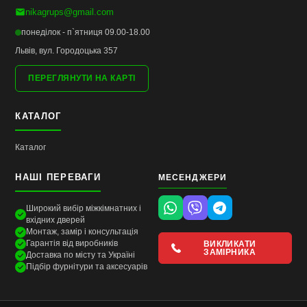
nikagrups@gmail.com
понеділок - п`ятниця 09.00-18.00
Львів, вул. Городоцька 357
ПЕРЕГЛЯНУТИ НА КАРТІ
КАТАЛОГ
Каталог
НАШІ ПЕРЕВАГИ
МЕСЕНДЖЕРИ
Широкий вибір міжкімнатних і
вхідних дверей
Монтаж, замір і консультація
Гарантія від виробників
ВИКЛИКАТИ
ЗАМІРНИКА
Доставка по місту та Україні
Підбір фурнітури та аксесуарів