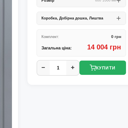
Розмір
600*2000 мм
Коробка, Добірна дошка, Лиштва
0 грн
Комплект:
14 004 грн
Загальна ціна:
−
+
КУПИТИ