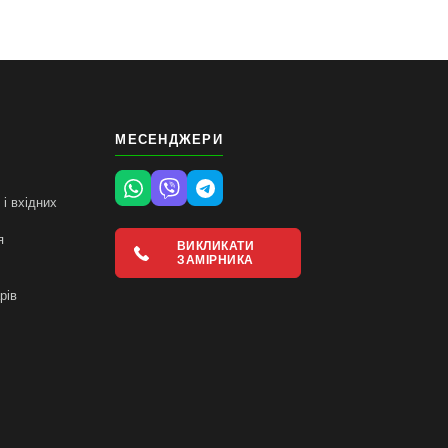
МЕСЕНДЖЕРИ
і вхідних
я
ВИКЛИКАТИ
ЗАМІРНИКА
і
рів