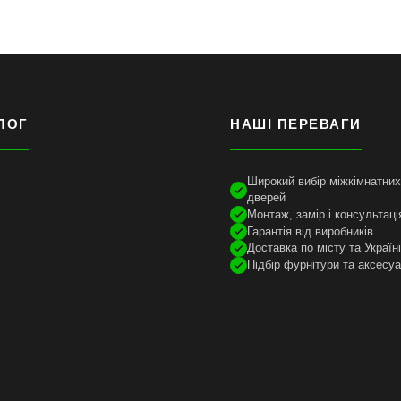
ЛОГ
НАШІ ПЕРЕВАГИ
Широкий вибір міжкімнатних 
дверей
Монтаж, замір і консультаці
Гарантія від виробників
Доставка по місту та Україн
Підбір фурнітури та аксесуа