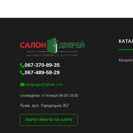
КАТА
Каталог
067-370-89-35
067-489-58-29
nikagrups@gmail.com
понеділок - п`ятниця 09.00-18.00
Львів, вул. Городоцька 357
ПЕРЕГЛЯНУТИ НА КАРТІ