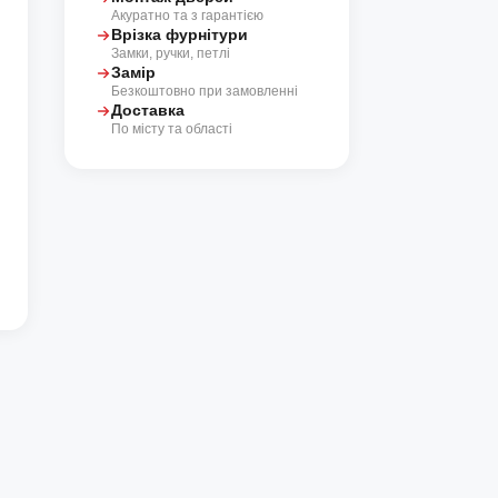
Акуратно та з гарантією
Врізка фурнітури
Замки, ручки, петлі
Замір
Безкоштовно при замовленні
Доставка
По місту та області