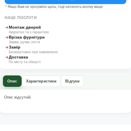
* Якщо Вам не зрозуміло щось, тоді натисніть кнопку вище
НАШІ ПОСЛУГИ
Монтаж дверей
Акуратно та з гарантією
Врізка фурнітури
Замки, ручки, петлі
Замір
Безкоштовно при замовленні
Доставка
По місту та області
Опис
Характеристики
Відгуки
Опис відсутній.