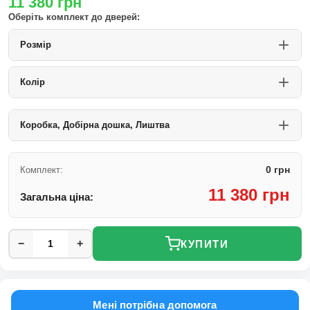
11 380
грн
Оберіть комплект до дверей:
Розмір
Колір
Коробка, Добірна дошка, Лиштва
0 грн
Комплект:
11 380 грн
Загальна ціна:
−
+
КУПИТИ
Мені потрібна допомога