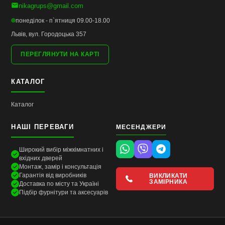
nikagrups@gmail.com
понеділок - п`ятниця 09.00-18.00
Львів, вул. Городоцька 357
ПЕРЕГЛЯНУТИ НА КАРТІ
КАТАЛОГ
Каталог
НАШІ ПЕРЕВАГИ
МЕСЕНДЖЕРИ
Широкий вибір міжкімнатних і
вхідних дверей
Монтаж, замір і консультація
Гарантія від виробників
ВИКЛИКАТИ
ЗАМІРНИКА
Доставка по місту та Україні
Підбір фурнітури та аксесуарів