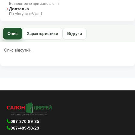
Безкоштовно при замовленні
Доставка
По місту та області
Опис
Характеристики
Відгуки
Опис відсутній.
067-370-89-35
067-489-58-29