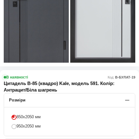
В наявності
Код:
В-БУЛАТ-19
Цитадель В-85 (квадро) Kale, модель 591. Колір:
Антрацит/Біла шагрень
Розміри
850х2050 мм
950х2050 мм