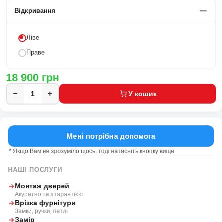
Відкривання
Ліве
Праве
18 900
грн
−
+
У кошик
Мені потрібна допомога
* Якщо Вам не зрозуміло щось, тоді натисніть кнопку вище
НАШІ ПОСЛУГИ
Монтаж дверей
Акуратно та з гарантією
Врізка фурнітури
Замки, ручки, петлі
Замір