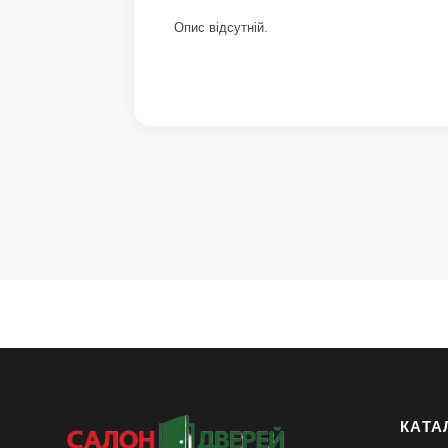
Опис відсутній.
КАТА