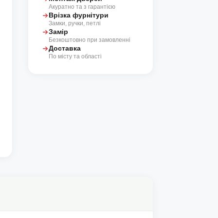
Акуратно та з гарантією
Врізка фурнітури
Замки, ручки, петлі
Замір
Безкоштовно при замовленні
Доставка
По місту та області