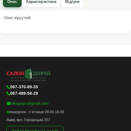
Опис
Характеристики
Відгуки
Опис відсутній.
067-370-89-35
067-489-58-29
nikagrups@gmail.com
понеділок - п`ятниця 09.00-18.00
Львів, вул. Городоцька 357