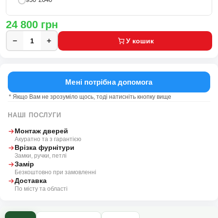
24 800
грн
−
+
У кошик
Мені потрібна допомога
* Якщо Вам не зрозуміло щось, тоді натисніть кнопку вище
НАШІ ПОСЛУГИ
Монтаж дверей
Акуратно та з гарантією
Врізка фурнітури
Замки, ручки, петлі
Замір
Безкоштовно при замовленні
Доставка
По місту та області