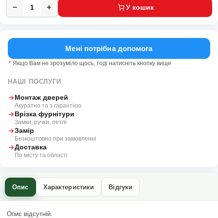
−
+
У кошик
Мені потрібна допомога
* Якщо Вам не зрозуміло щось, тоді натисніть кнопку вище
НАШІ ПОСЛУГИ
Монтаж дверей
Акуратно та з гарантією
Врізка фурнітури
Замки, ручки, петлі
Замір
Безкоштовно при замовленні
Доставка
По місту та області
Опис
Характеристики
Відгуки
Опис відсутній.