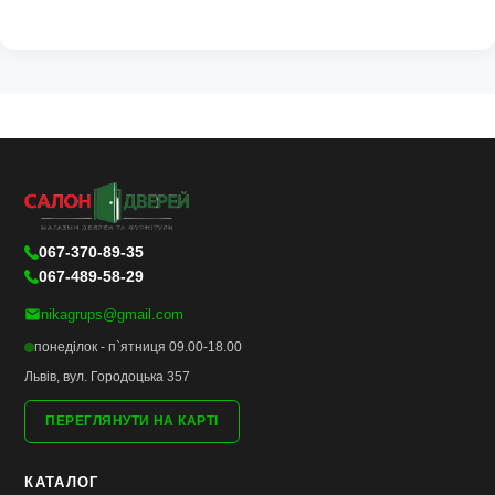
067-370-89-35
067-489-58-29
nikagrups@gmail.com
понеділок - п`ятниця 09.00-18.00
Львів, вул. Городоцька 357
ПЕРЕГЛЯНУТИ НА КАРТІ
КАТАЛОГ