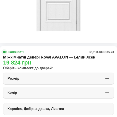
В наявності
Код:
М-RODOS-73
Міжкімнатні девері Royal AVALON — Білий ясен
19 824
грн
Оберіть комплект до дверей:
Розмір
Колір
Коробка, Добірна дошка, Лиштва