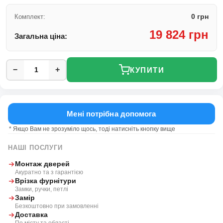
0 грн
Комплект:
19 824 грн
Загальна ціна:
−
+
КУПИТИ
Мені потрібна допомога
* Якщо Вам не зрозуміло щось, тоді натисніть кнопку вище
НАШІ ПОСЛУГИ
Монтаж дверей
Акуратно та з гарантією
Врізка фурнітури
Замки, ручки, петлі
Замір
Безкоштовно при замовленні
Доставка