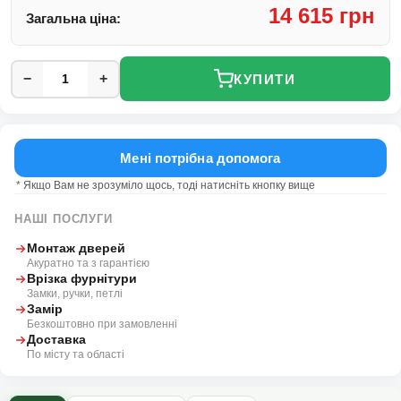
14 615 грн
Загальна ціна:
−
+
КУПИТИ
Мені потрібна допомога
* Якщо Вам не зрозуміло щось, тоді натисніть кнопку вище
НАШІ ПОСЛУГИ
Монтаж дверей
Акуратно та з гарантією
Врізка фурнітури
Замки, ручки, петлі
Замір
Безкоштовно при замовленні
Доставка
По місту та області