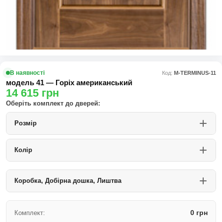
В наявності
Код:
М-TERMINUS-11
модель 41 — Горіх американський
14 615
грн
Оберіть комплект до дверей:
Розмір
Колір
Коробка, Добірна дошка, Лиштва
0 грн
Комплект: