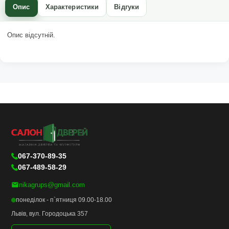
Опис
Характеристики
Відгуки
Опис відсутній.
067-370-89-35
067-489-58-29
nikagrups@gmail.com
понеділок - п`ятниця 09.00-18.00
Львів, вул. Городоцька 357