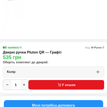
В наявності
Код:
Ф-Punto-7
Дверні ручки Pluton QR — Графіт
535
грн
Оберіть комплект до дверей:
Колір
−
+
У кошик
Мені потрібна допомога