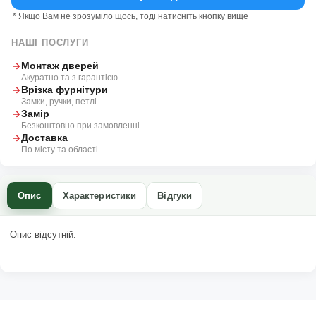
* Якщо Вам не зрозуміло щось, тоді натисніть кнопку вище
НАШІ ПОСЛУГИ
Монтаж дверей
Акуратно та з гарантією
Врізка фурнітури
Замки, ручки, петлі
Замір
Безкоштовно при замовленні
Доставка
По місту та області
Опис
Характеристики
Відгуки
Опис відсутній.