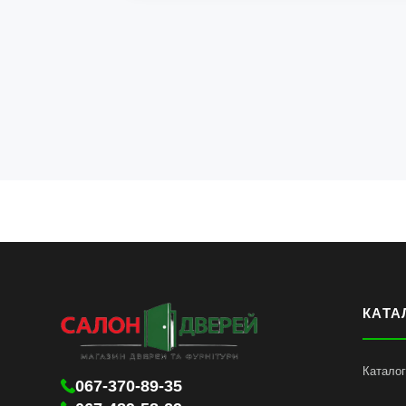
КАТА
Каталог
067-370-89-35