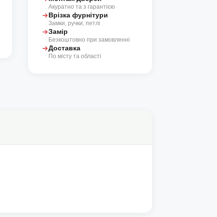
Акуратно та з гарантією
Врізка фурнітури
Замки, ручки, петлі
Замір
Безкоштовно при замовленні
Доставка
По місту та області