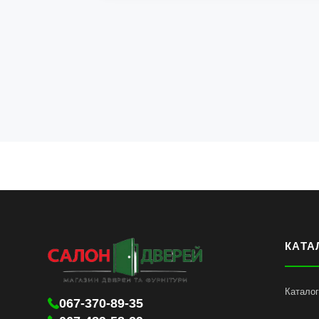
КАТА
Каталог
067-370-89-35