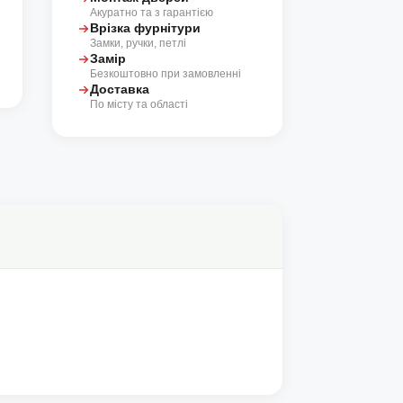
Акуратно та з гарантією
Врізка фурнітури
Замки, ручки, петлі
Замір
Безкоштовно при замовленні
Доставка
По місту та області