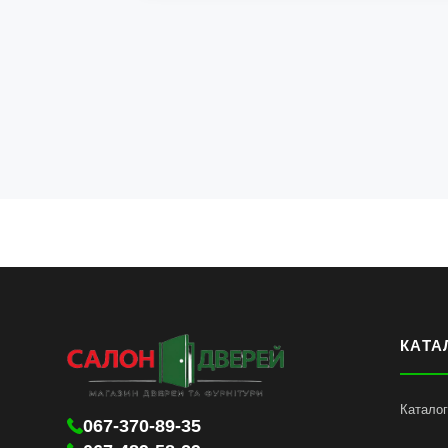
КАТА
Каталог
067-370-89-35