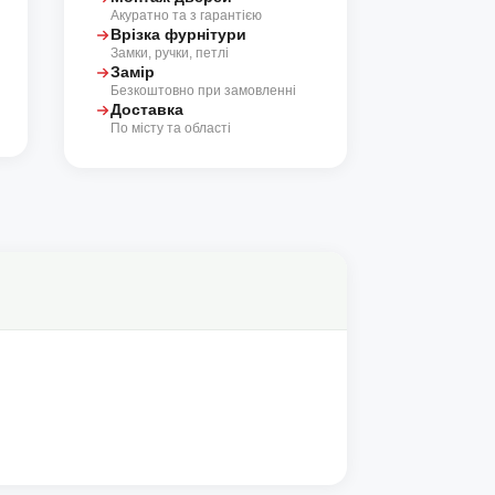
Акуратно та з гарантією
Врізка фурнітури
Замки, ручки, петлі
Замір
Безкоштовно при замовленні
Доставка
По місту та області