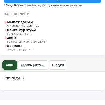
* Якщо Вам не зрозуміло щось, тоді натисніть кнопку вище
НАШІ ПОСЛУГИ
Монтаж дверей
Акуратно та з гарантією
Врізка фурнітури
Замки, ручки, петлі
Замір
Безкоштовно при замовленні
Доставка
По місту та області
Опис
Характеристики
Відгуки
Опис відсутній.