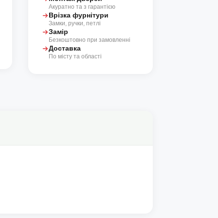
Акуратно та з гарантією
Врізка фурнітури
Замки, ручки, петлі
Замір
Безкоштовно при замовленні
Доставка
По місту та області