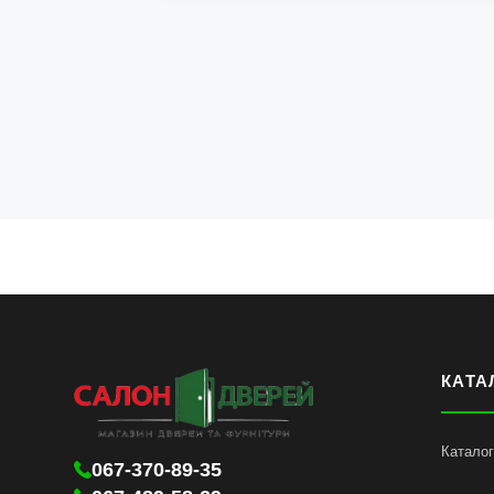
КАТА
Каталог
067-370-89-35