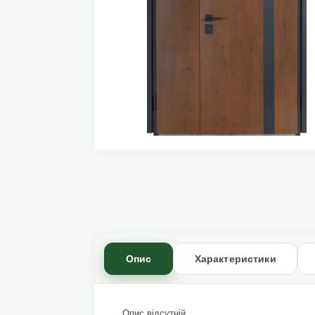
Опис
Характеристики
Опис відсутній.