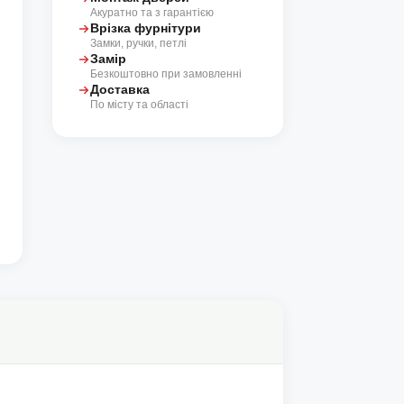
Акуратно та з гарантією
Врізка фурнітури
Замки, ручки, петлі
Замір
Безкоштовно при замовленні
Доставка
По місту та області