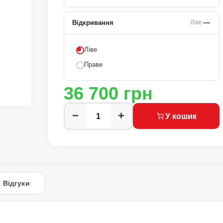
Відкривання
Ліве
Ліве
Праве
36 700
грн
−
+
У кошик
Відгуки