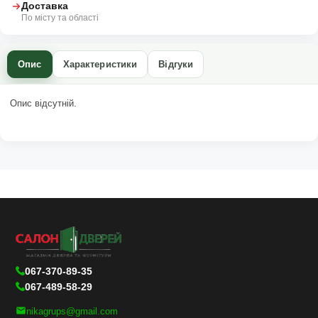
Доставка
По місту та області
Опис
Характеристики
Відгуки
Опис відсутній.
067-370-89-35
067-489-58-29
nikagrups@gmail.com