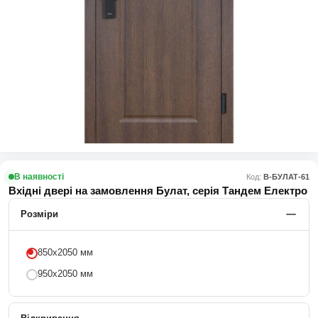
В наявності
Код:
В-БУЛАТ-61
Вхідні двері на замовлення Булат, серія Тандем Електро
Розміри
850х2050 мм
950х2050 мм