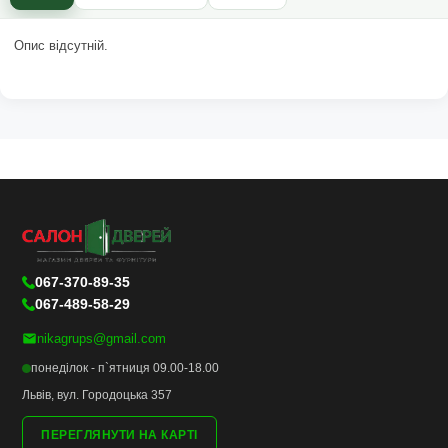
Опис відсутній.
067-370-89-35
067-489-58-29
nikagrups@gmail.com
понеділок - п`ятниця 09.00-18.00
Львів, вул. Городоцька 357
ПЕРЕГЛЯНУТИ НА КАРТІ