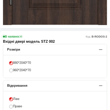
В наявності
Код:
В-RODOS-2
Вхідні двері модель STZ 002
Розміри
880*2040*70
960*2040*70
Відкривання
Ліве
Праве