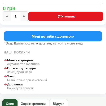
0
грн
−
+
У кошик
Мені потрібна допомога
* Якщо Вам не зрозуміло щось, тоді натисніть кнопку вище
НАШІ ПОСЛУГИ
Монтаж дверей
Акуратно та з гарантією
Врізка фурнітури
Замки, ручки, петлі
Замір
Безкоштовно при замовленні
Доставка
По місту та області
Опис
Характеристики
Відгуки