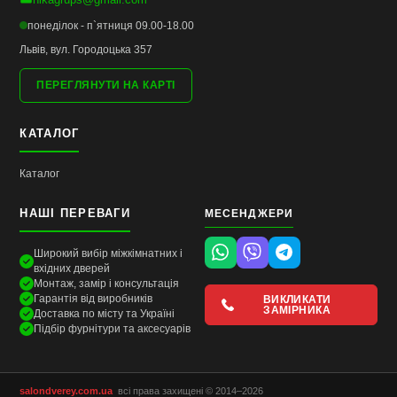
понеділок - п`ятниця 09.00-18.00
Львів, вул. Городоцька 357
ПЕРЕГЛЯНУТИ НА КАРТІ
КАТАЛОГ
Каталог
НАШІ ПЕРЕВАГИ
МЕСЕНДЖЕРИ
Широкий вибір міжкімнатних і
вхідних дверей
Монтаж, замір і консультація
Гарантія від виробників
ВИКЛИКАТИ
ЗАМІРНИКА
Доставка по місту та Україні
Підбір фурнітури та аксесуарів
salondverey.com.ua
всі права захищені © 2014–2026