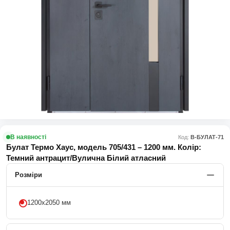
В наявності
Код:
В-БУЛАТ-71
Булат Термо Хаус, модель 705/431 – 1200 мм. Колір:
Темний антрацит/Вулична Білий атласний
Розміри
1200х2050 мм