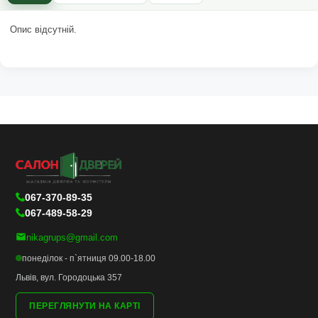
Опис відсутній.
067-370-89-35
067-489-58-29
nikagrups@gmail.com
понеділок - п`ятниця 09.00-18.00
Львів, вул. Городоцька 357
ПЕРЕГЛЯНУТИ НА КАРТІ